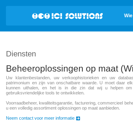
Wie 
Diensten
Beheeroplossingen op maat (W
Uw klantenbestanden, uw verkoophistorieken en uw datab
patrimonium en zijn van onschatbare waarde. U moet daar e
kunnen uithalen, en het is in die zin dat wij u helpen om 
gebruiksvriendelijke tools te ontwikkelen.
Voorraadbeheer, kwaliteitsgarantie, facturering, commercieel behe
u een volledig assortiment oplossingen op maat aanbieden.
Neem contact voor meer informatie