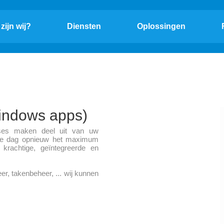
zijn wij?
Diensten
Oplossingen
indows apps)
ases maken deel uit van uw
lke dag opnieuw het maximum
krachtige, geïntegreerde en
er, takenbeheer, ... wij kunnen