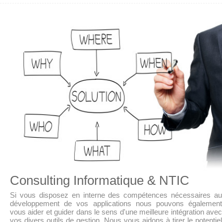
Consulting Informatique & NTIC
Si vous disposez en interne des compétences nécessaires au
développement de vos applications nous pouvons également
vous aider et guider dans le sens d'une meilleure intégration avec
vos divers outils de gestion. Nous vous aidons à tirer le potentiel