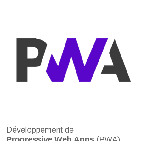
Développement de
Progressive Web Apps
(PWA)