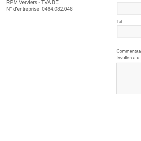
RPM Verviers - TVA BE
N° d'entreprise: 0464.082.048
Tel.
Commentaar,
Invullen a.u.