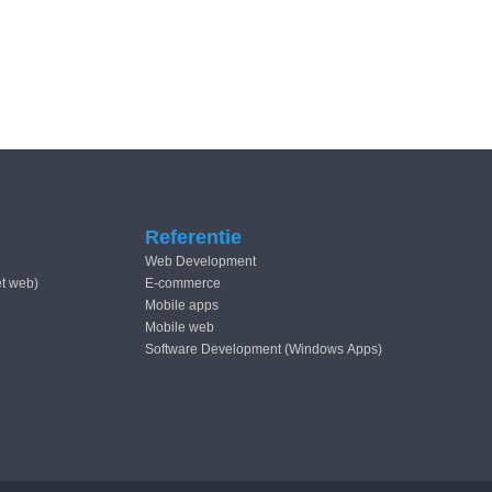
Referentie
Web Development
et web)
E-commerce
Mobile apps
Mobile web
Software Development (Windows Apps)