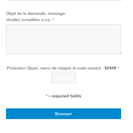
Objet de la demande, message.
Veuillez compléter s.v.p. *
Protection Spam, merci de retaper le code suivant :
52445
*
* =
required fields