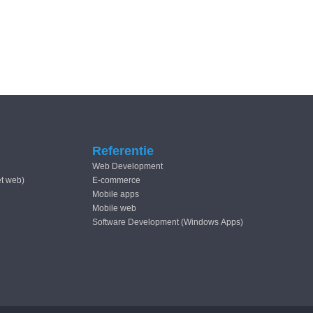
Referentie
Web Development
et web)
E-commerce
Mobile apps
Mobile web
Software Development (Windows Apps)