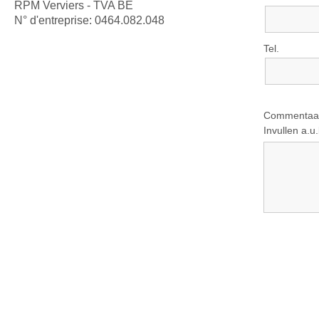
RPM Verviers - TVA BE
N° d'entreprise: 0464.082.048
Tel.
Commentaar,
Invullen a.u.