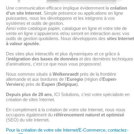
Une communication efficace implique évidemment la
création
d'un site Internet
. Simple présence ou applications en ligne
puissantes, nous les développons et les intégrons à vos
systèmes et outils de gestion.
Ainsi votre catalogue papier, catalogue en ligne et votre site de
vente en ligne s'appuierons et/ou seront en interaction avec vos
outils de gestion quotidiens. Nous développons des
sites Internet
à valeur ajoutée
.
Des sites plus interactifs et plus dynamiques et ce grâce à
l'
intégration des bases de données
et des dernières techniques
d'animations, c'est ce que nous vous proposons!
Nous sommes situés à
Welkenraedt
près de la frontière
allemande et aux bordures de l'
Euregio
(région d'
Eupen
-
Verviers
) près de
Eupen
(
Belgique
).
Depuis plus de 28 ans
, ICI Solutions, c'est votre spécialiste en
création de sites Internet.
En complément à la création de votre site Internet, nous nous
occupons également du
référencement naturel et optimisé
(SEO) du site Internet.
Pour la création de votre site Internet/E-Commerce, contactez-